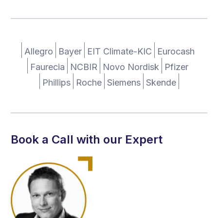
Allegro
Bayer
EIT Climate-KIC
Eurocash
Faurecia
NCBIR
Novo Nordisk
Pfizer
Phillips
Roche
Siemens
Skende
Book a Call with our Expert