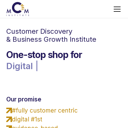
Customer Discovery
& Business Growth Institute
One-stop shop for
Digital Products
Our promise
#fully customer centric
digital #1st