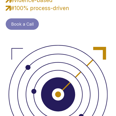
evidence-based
#100% process-driven
Book a Call